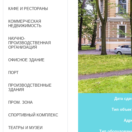
КАФЕ И РЕСТОРАНЫ
КОММЕРЧЕСКАЯ
НЕДВИЖИМОСТЬ
НАУЧНО-
ПРОИЗВОДСТВЕННАЯ
ОРГАНИЗАЦИЯ
ОФИСНОЕ ЗДАНИЕ
ПОРТ
ПРОИЗВОДСТВЕННЫЕ
ЗДАНИЯ
Дата сда
ПРОМ. ЗОНА
Тип объек
СПОРТИВНЫЙ КОМПЛЕКС
Адр
ТЕАТРЫ И МУЗЕИ
Тип оборудован