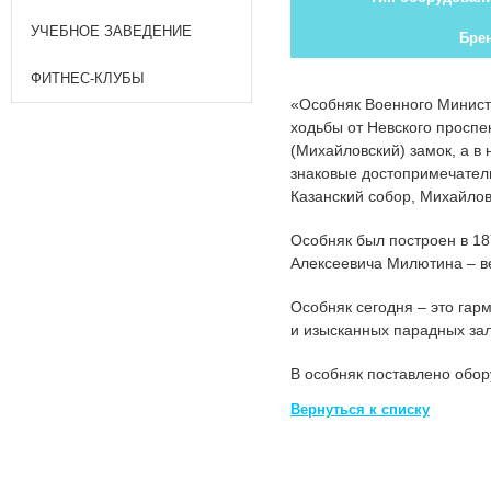
УЧЕБНОЕ ЗАВЕДЕНИЕ
Бре
ФИТНЕС-КЛУБЫ
«Особняк Военного Министр
ходьбы от Невского проспе
(Михайловский) замок, а в
знаковые достопримечатель
Казанский собор, Михайлов
Особняк был построен в 18
Алексеевича Милютина – в
Особняк сегодня – это га
и изысканных парадных зал
В особняк поставлено обор
Вернуться к списку