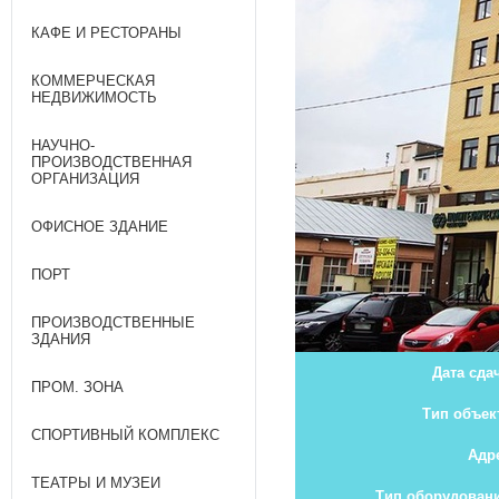
КАФЕ И РЕСТОРАНЫ
КОММЕРЧЕСКАЯ
НЕДВИЖИМОСТЬ
НАУЧНО-
ПРОИЗВОДСТВЕННАЯ
ОРГАНИЗАЦИЯ
ОФИСНОЕ ЗДАНИЕ
ПОРТ
ПРОИЗВОДСТВЕННЫЕ
ЗДАНИЯ
Дата сда
ПРОМ. ЗОНА
Тип объек
СПОРТИВНЫЙ КОМПЛЕКС
Адр
ТЕАТРЫ И МУЗЕИ
Тип оборудован